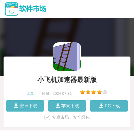
小飞机加速器最新版
工具
|
时间：2024-07-31
|
安卓下载
苹果下载
PC下载
安卓市场，安全绿色