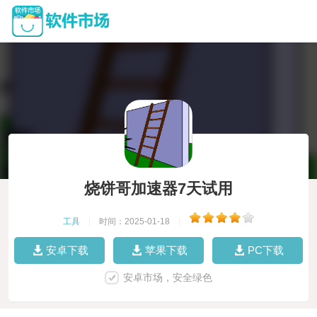
烧饼哥加速器7天试用
工具
|
时间：2025-01-18
|
安卓下载
苹果下载
PC下载
安卓市场，安全绿色