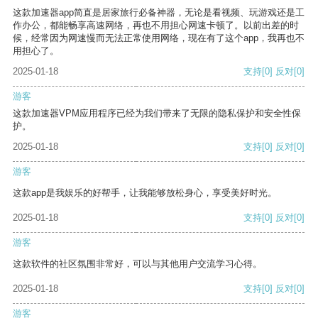
这款加速器app简直是居家旅行必备神器，无论是看视频、玩游戏还是工
作办公，都能畅享高速网络，再也不用担心网速卡顿了。以前出差的时
候，经常因为网速慢而无法正常使用网络，现在有了这个app，我再也不
用担心了。
2025-01-18
支持
[0]
反对
[0]
游客
这款加速器VPM应用程序已经为我们带来了无限的隐私保护和安全性保
护。
2025-01-18
支持
[0]
反对
[0]
游客
这款app是我娱乐的好帮手，让我能够放松身心，享受美好时光。
2025-01-18
支持
[0]
反对
[0]
游客
这款软件的社区氛围非常好，可以与其他用户交流学习心得。
2025-01-18
支持
[0]
反对
[0]
游客