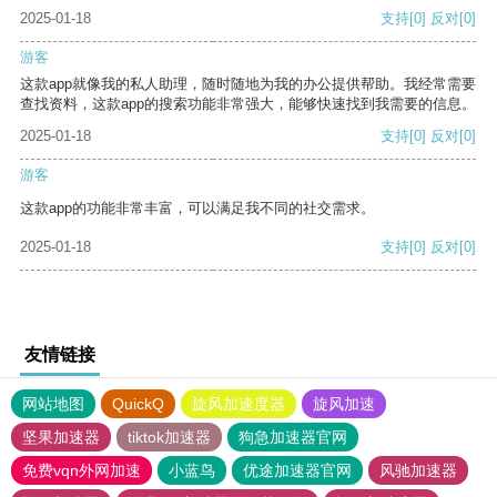
2025-01-18
支持
[0]
反对
[0]
游客
这款app就像我的私人助理，随时随地为我的办公提供帮助。我经常需要
查找资料，这款app的搜索功能非常强大，能够快速找到我需要的信息。
2025-01-18
支持
[0]
反对
[0]
游客
这款app的功能非常丰富，可以满足我不同的社交需求。
2025-01-18
支持
[0]
反对
[0]
友情链接
网站地图
QuickQ
旋风加速度器
旋风加速
坚果加速器
tiktok加速器
狗急加速器官网
免费vqn外网加速
小蓝鸟
优途加速器官网
风驰加速器