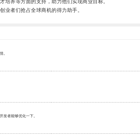
才培养等方面的支持，助力他们实现商业目标。
创业者们抢占全球商机的得力助手。
情。
望开发者能够优化一下。