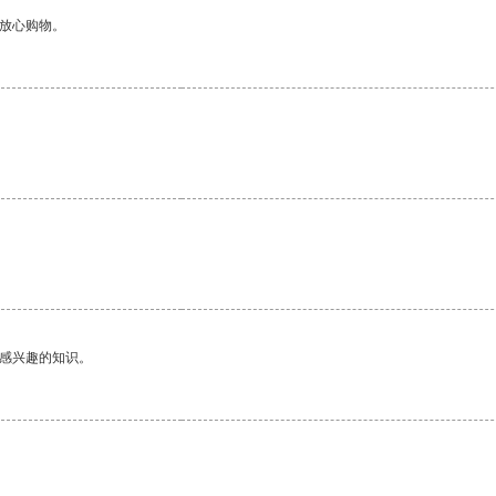
够放心购物。
。
己感兴趣的知识。