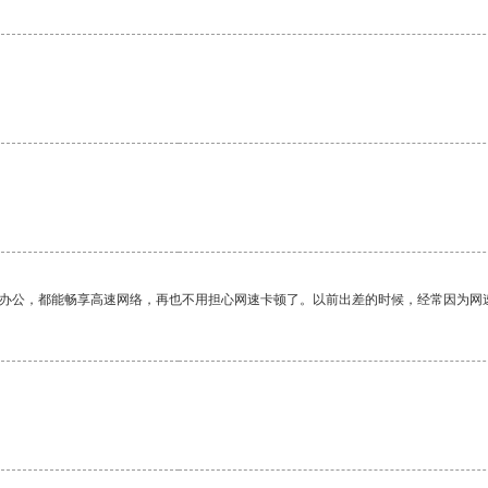
作办公，都能畅享高速网络，再也不用担心网速卡顿了。以前出差的时候，经常因为网